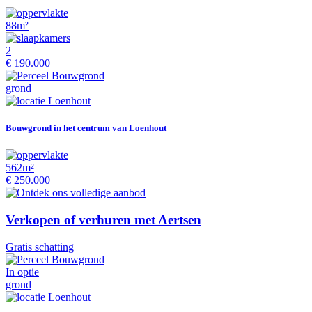
88m²
2
€ 190.000
grond
Loenhout
Bouwgrond in het centrum van Loenhout
562m²
€ 250.000
Verkopen of verhuren met Aertsen
Gratis schatting
In optie
grond
Loenhout