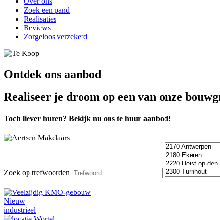
Over ons
Zoek een pand
Realisaties
Reviews
Zorgeloos verzekerd
Ontdek ons aanbod
Realiseer je droom op een van onze bouwgr
Toch liever huren? Bekijk nu ons te huur aanbod!
Zoek op trefwoorden
Nieuw
industrieel
Wortel