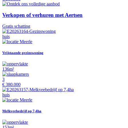
Verkopen of verhuren met Aertsen
Gratis schatting
huis
Meerle
Vrijstaande gezinswoning
136m²
3
€ 380.000
huis
Meerle
Melkveebedrijf op 7,4ha
153m²